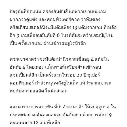
ปัจจุบันท็อตแนม ครองอันดับสี่ แต่พวกเขาเล่น เกม
มากกว่าคู่แข่ง และคอมพิวเตอร์คาด ว่าทีมของ
คริสเตียน สเตลลินีจะมีแต้มเพียง 13 แต้มจากเกม ที่เหลือ
อีก 9 เกมเพื่อจบอันดับที่ 6 ไบรท์ตันจะคว้าแชมป์ยุโรป
เป็น ครั้งแรกและ ผ่านเข้ารอบยูโรป้าลีก
พวกเขาคาดว่า จะมีแต้มนำนิวคาสเซิ่ลอยู่ 4 แต้มใน
อันดับ 4 โดยเดอะ แม็กพายส์เตรียมผ่านเข้ารอบ
แชมเปี้ยนส์ลีก เป็นครั้งแรกในรอบ 20 ปี ซูเปอร์
คอมพิวเตอร์ กำลังหนุนหลังยูไนเต็ด แม้ว่าพวกเขาจะ
พบกับความแออัด ในนัดล่าสุด
และตารางการแข่งขัน ที่กำลังจะมาถึง ให้จบฤดูกาล ใน
ประเทศอย่าง มั่นคงและจบ อันดับสามด้วยการเก็บ 19
คะแนนจาก 12 เกมที่เหลือ