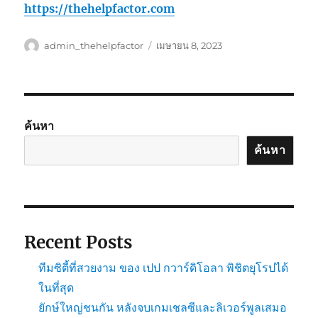
https://thehelpfactor.com
ผู้
เขียน
admin_thehelpfactor
เมษายน 8, 2023
เขียน
เมื่อ
ค้นหา
ค้นหา
Recent Posts
ทีมซิตี้ที่สวยงาม ของ เปป กวาร์ดิโอลา พิชิตยุโรปได้
ในที่สุด
ยักษ์ใหญ่ชนกัน หลังจบเกมเชลซีและลิเวอร์พูลเสมอ