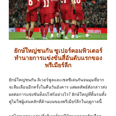
ยักษ์ใหญ่ชนกัน ซูเปอร์คอมพิวเตอร์
ทำนายการแข่งขันสี่อันดับแรกของ
พรีเมียร์ลีก
ยักษ์ใหญ่ชนกัน ลิเวอร์พูลและเชลซีเล่นกันจนมุมที่ยาก
จะลืมเลือนอีกครั้งในคืนวันอังคาร แต่ผลลัพธ์ดังกล่าวส่ง
ผลต่อการแข่งขันท็อปโฟร์อย่างไร? ยักษ์ใหญ่ที่ดิ้นรนทั้ง
คู่ไม่ใช่ผู้เล่นหลักที่ด้านบนของพรีเมียร์ลีกในฤดูกาลนี้
แต่โดยเฉพาะอย่างยิ่งลิเวอร์พูลมีนัดนอกรอบคัดเลือก